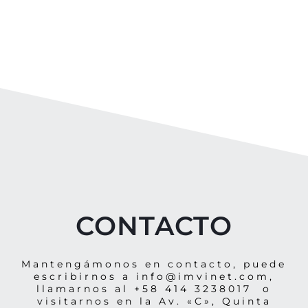
CONTACTO
Mantengámonos en contacto, puede
escribirnos a info@imvinet.com,
llamarnos al +58 414 3238017 o
visitarnos en la Av. «C», Quinta